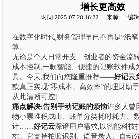
增长更高效
时间:2025-07-28 16:22
来源:
编辑
在数字化时代,财务管理早已不再是“纸笔
算。
无论是个人日常开支、创业者的资金流转
成本控制,一款智能、便捷的记账软件成
具。今天,我们向您隆重推荐——
好记云
款真正实现“零成本、高效率”的理财助手
从此清晰可控!
痛点解决:告别手动记账的烦恼
许多人曾
物小票堆积成山、账单分类耗时耗力、
计……
好记云
深谙用户需求,以智能科技
梏。它支持拍照识别、语音录入、自动分