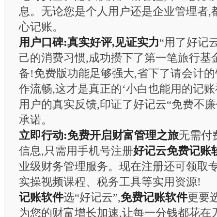
息。无论您是个人用户还是企业管理者,
心记账。
用户口碑:真实好评,见证实力
“用了好记
己的消费习惯,成功攒下了第一笔旅行基金!
备!免费版功能足够强大,省下了请会计的钱!
作流畅,这才是真正的‘小白也能用的记账神器
用户的真实反馈,印证了好记云“免费不廉
承诺。
立即行动:免费开启财富管理之旅
无需付
信息,只需用手机号注册
好记云免费记账
业级财务管理服务。现在注册还可领取专
实操视频课程、税务工具等实用资源!
记账软件
选“好记云”,
免费记账软件
更要选
为您的财富增长加速,让每一分钱都花在