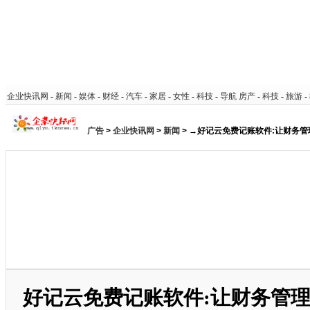
企业快讯网
-
新闻
-
娱体
-
财经
-
汽车
-
家居
-
女性
-
科技
-
导航
房产
-
科技
-
旅游
-
广告
>
企业快讯网
>
新闻
> →好记云免费记账软件:让财务
好记云免费记账软件:让财务管理