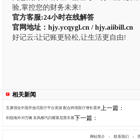
验,掌控您的财务未来!
官方客服:24小时在线解答
官网地址：hjy.ycqygl.cn / hjy.aiibill.cn
好记云:让记账更轻松,让生活更自由!
相关新闻
上一篇：
互康强化中国开放式医疗平台资源 配合跨境医疗增长需求
下一篇：
剑指海外30万辆 东风柳汽闪耀慕尼黑车展
网站简介
-
联系我们
-