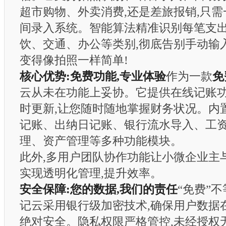
超市购物、外卖消费,还是差旅报销,只需
间录入系统。智能算法精准识别每笔支出
饮、交通、办公等类别,彻底告别手动输
变得像拍照一样简单!
核心优势:免费功能,专业体验
作为一款
免
云从未在功能上妥协。它提供在线记账
时更新,让您随时随地掌握财务状况。内
记账、出纳日记账、银行流水导入、工
理、资产管理等多种功能模块。
此外,多用户团队协作功能让小微企业主
实现透明化管理,提升效率。
安全保障:您的数据,我们的责任
“免费”不
记云采用银行级加密技术,确保用户数据
绝对安全。隐私权限严格管控,未经授权