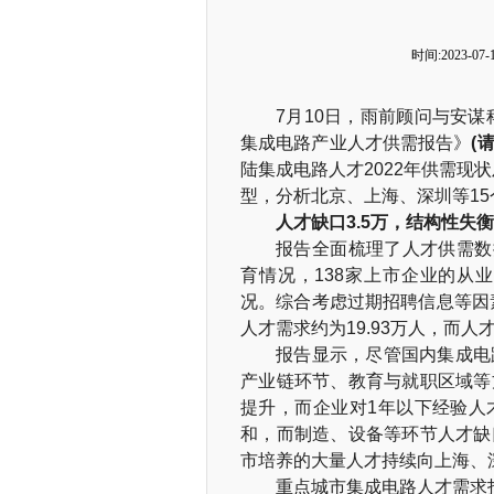
时间:2023-07-1
7月10日，雨前顾问与安谋
集成电路产业人才供需报告》
(
陆集成电路人才2022年供需现
型，分析北京、上海、深圳等1
人才缺口3.5万，结构性失
报告全面梳理了人才供需数
育情况，138家上市企业的从
况。综合考虑过期招聘信息等因
人才需求约为19.93万人，而人才
报告显示，尽管国内集成电
产业链环节、教育与就职区域等
提升，而企业对1年以下经验人
和，而制造、设备等环节人才缺
市培养的大量人才持续向上海、
重点城市集成电路人才需求