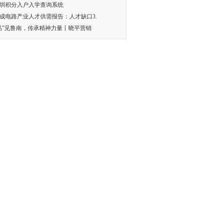
圳积分入户入学查询系统
成电路产业人才供需报告：人才缺口3.
品”见鲁南，传承精神力量丨晓平营销