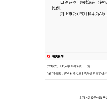
[1] 深造率：继续深造（
比例。
[2] 上市公司统计样本为A
相关新闻
深圳积分入户入学查询系统
上一篇：
“品”见鲁南，传承精神力量丨晓平营销需求研
本网内容源于转载 不