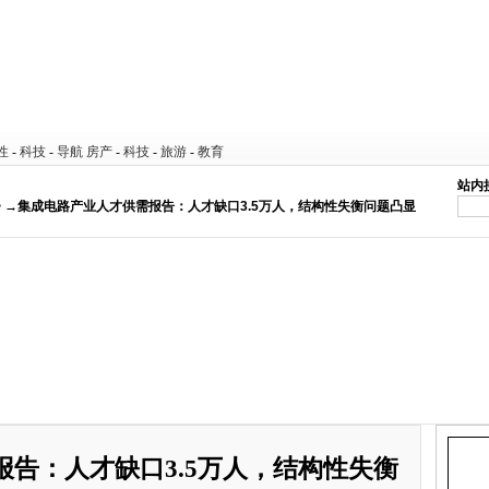
性
-
科技
-
导航
房产
-
科技
-
旅游
-
教育
站内
> →集成电路产业人才供需报告：人才缺口3.5万人，结构性失衡问题凸显
告：人才缺口3.5万人，结构性失衡