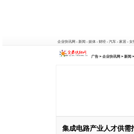
企业快讯网
-
新闻
-
娱体
-
财经
-
汽车
-
家居
-
女
广告
>
企业快讯网
>
新闻
集成电路产业人才供需报