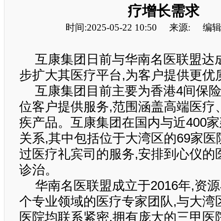
疗增长需求
时间:2025-05-22 10:50
来源:
编辑
互康集团日前与华南名医联盟达
步扩大其医疗平台,为客户提供更优
互康集团目前主要为香港4间保险
位客户提供服务,范围涵盖高端医疗
疾产品。互康集团在国内与近400
关系,其中包括位于大湾区的69家医
过医疗礼宾司的服务,安排到心仪的
诊治。
华南名医联盟成立于2016年,资
个专业领域的医疗专家团队,与大湾
医院均联系紧密,拥有庞大的三甲医