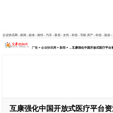
企业快讯网
-
新闻
-
娱体
-
财经
-
汽车
-
家居
-
女性
-
科技
-
导航
房产
-
科技
-
旅游
-
广告
>
企业快讯网
>
新闻
> →互康强化中国开放式医疗平台
互康强化中国开放式医疗平台资