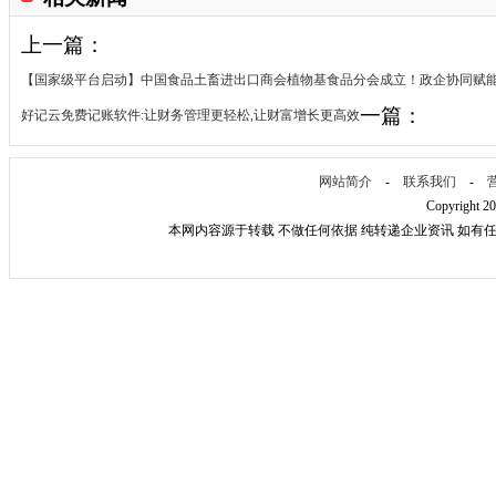
上一篇：
【国家级平台启动】中国食品土畜进出口商会植物基食品分会成立！政企协同赋
一篇：
好记云免费记账软件:让财务管理更轻松,让财富增长更高效
网站简介
-
联系我们
-
Copyright 2
本网内容源于转载 不做任何依据 纯转递企业资讯 如有