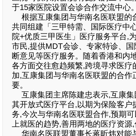
于15家医院设置会诊合作交流中心
根据互康集团与华南名医联盟的
共同组建「三甲特需、国际医疗中
院+优质三甲医生」医疗服务平台,
市民,提供MDT会诊、专家特诊、
断意见等医疗服务。随着香港和内地
各方面交往愈趋频繁,跨境寻求医疗
加,互康集团与华南名医联盟的合作
要。
互康集团主席陈建忠表示,互康
其开放式医疗平台,以期为保险客户
务,今次与华南名医联盟合作,预期
上就医的趋势,善用两地的医疗资源
华南名医联盟董事长蒋昕炜对能