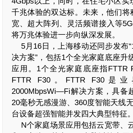
4Gbps以上，同时，在住宅小区
千兆体验的双达标。未来，他们将
宽、超大阵列、灵活频谱接入等5G
将万兆体验进一步向纵深发展。
5月16日，上海移动还同步发布“
决方案”，包括1个全光家庭底座升
应用。1个全光家庭底座指FTTR 
FTTR F30。FTTR F3
2000MbpsWi—Fi解决方案，
20毫秒无感漫游、360度智能天线无
台设备超强智能并发四大典型特征
N个家庭场景应用包括云宽带、云