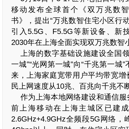
移动发布全球首个《双万兆数
书》，提出“万兆数智住宅小区行动
引入5.5G、F5.5G等新设备、
2030年在上海全面实现双万兆数智
上海的数字基础设施建设全国领
一城”“光网第一城”向“千兆第一城”
来，上海家庭宽带用户平均带宽增
民上网速度从10兆、百兆向千兆不
作为上海本地网络建设和通信服
前上海移动在上海主城区已建
2.6GHz+4.9GHz全频段5G网