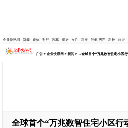
企业快讯网
-
新闻
-
娱体
-
财经
-
汽车
-
家居
-
女性
-
科技
-
导航
房产
-
科技
-
旅游
-
广告
>
企业快讯网
>
新闻
> →全球首个“万兆数智住宅小区行
全球首个“万兆数智住宅小区行