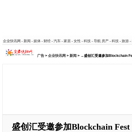
企业快讯网
-
新闻
-
娱体
-
财经
-
汽车
-
家居
-
女性
-
科技
-
导航
房产
-
科技
-
旅游
-
广告
>
企业快讯网
>
新闻
> →盛创汇受邀参加Blockchain F
盛创汇受邀参加Blockchain Fes