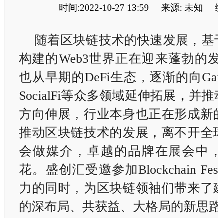
时间:2022-10-27 13:59
来源: 未知
随着区块链技术的快速发展，基
构建的Web3世界正在迎来蓬勃的发
也从早期的DeFi生态，逐渐的向Game
SocialFi等众多领域延伸拓展，
方向伸展，行业本身也正在形成新
推动区块链技术的发展，离不开全
会做媒介，卓越的品牌在展会中
花。盛创汇受邀参加Blockchain Fes
力的同时，为区块链领袖们带来了
的深布局、共获益、大格局的新思