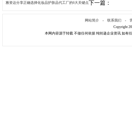
下一篇：
雅资达分享正确选择化妆品护肤品代工厂的6大关键点
网站简介
-
联系我们
-
Copyright 2
本网内容源于转载 不做任何依据 纯转递企业资讯 如有